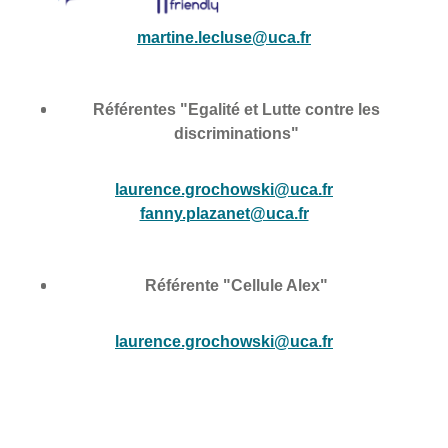
martine.lecluse@uca.fr
Référentes "Egalité et Lutte contre les
discriminations"
laurence.grochowski@uca.fr
fanny.plazanet@uca.fr
Référente "Cellule Alex"
laurence.grochowski@uca.fr