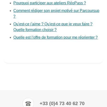
Pourquoi participer aux ateliers RéoPass ?
Comment rédiger son projet motivé sur Parcoursup
?
Qu'est-ce j'aime ? Qu'est-ce que je veux faire ?
Quelle formation choisir ?
Quelle est l'offre de formation pour me réorienter ?
+33 (0)4 73 40 62 70