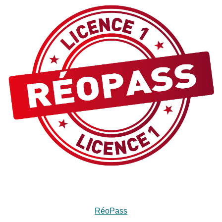
RéoPass