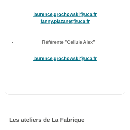
laurence.grochowski@uca.fr
fanny.plazanet@uca.fr
Référente "Cellule Alex"
laurence.grochowski@uca.fr
Les ateliers de La Fabrique