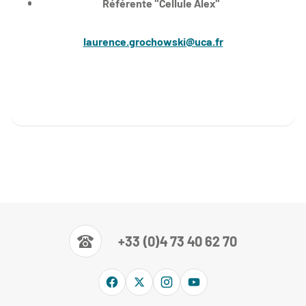
Référente "Cellule Alex"
laurence.grochowski@uca.fr
+33 (0)4 73 40 62 70