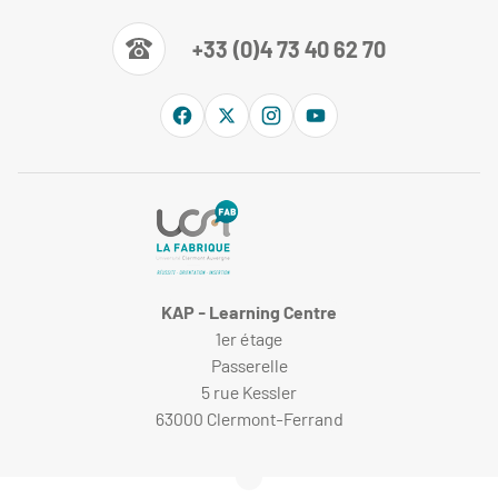
+33 (0)4 73 40 62 70
KAP - Learning Centre
1er étage
Passerelle
5 rue Kessler
63000 Clermont-Ferrand