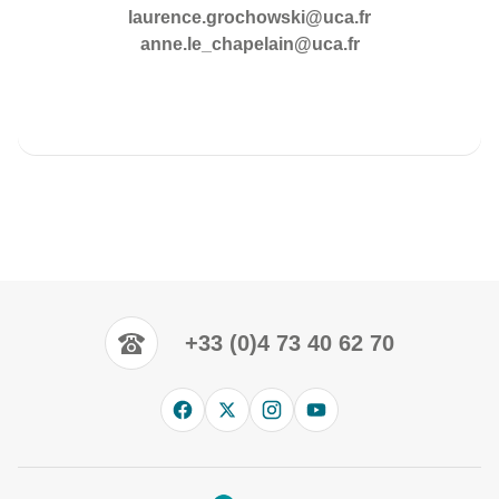
laurence.grochowski@uca.fr
anne.le_chapelain@uca.fr
+33 (0)4 73 40 62 70