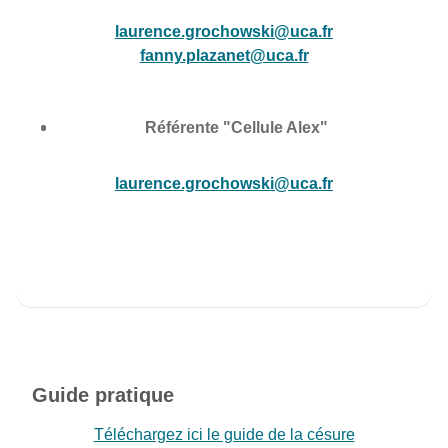
laurence.grochowski@uca.fr
fanny.plazanet@uca.fr
Référente "Cellule Alex"
laurence.grochowski@uca.fr
Guide pratique
Téléchargez ici le guide de la césure