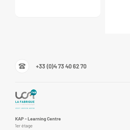
+33 (0)4 73 40 62 70
KAP - Learning Centre
1er étage