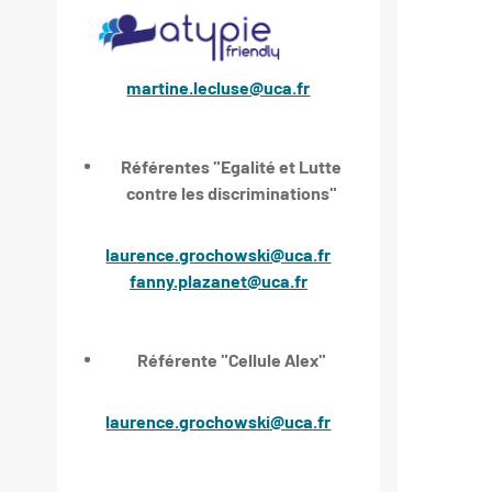
martine.lecluse@uca.fr
Référentes "Egalité et Lutte
contre les discriminations"
laurence.grochowski@uca.fr
fanny.plazanet@uca.fr
Référente "Cellule Alex"
laurence.grochowski@uca.fr