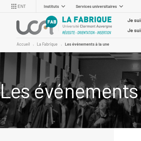
Instituts
Services universitaires
ENT
Je sui
Je su
Accueil
La Fabrique
Les événements à la une
Les événements 