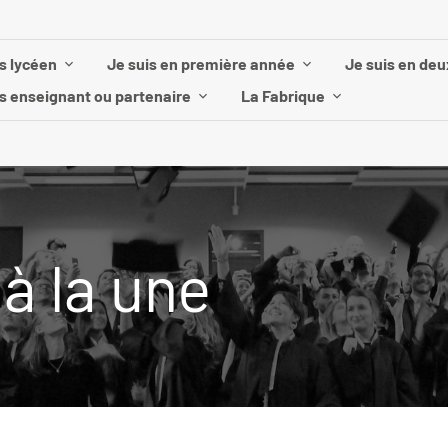
s lycéen
Je suis en première année
Je suis en de
is enseignant ou partenaire
La Fabrique
à la une