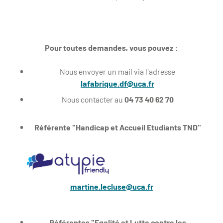
Pour toutes demandes, vous pouvez :
Nous envoyer un mail via l'adresse
lafabrique.df@uca.fr
Nous contacter au
04 73 40 62 70
Référente "Handicap et Accueil Etudiants TND"
martine.lecluse@uca.fr
Référentes "Egalité et Lutte contre les