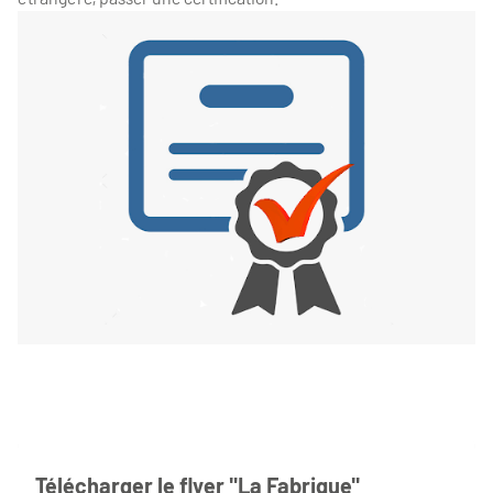
Télécharger le flyer "La Fabrique"