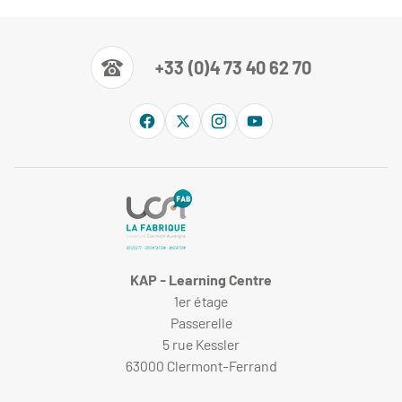
+33 (0)4 73 40 62 70
KAP - Learning Centre
1er étage
Passerelle
5 rue Kessler
63000 Clermont-Ferrand