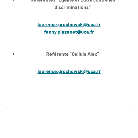
discriminations"
laurence.grochowski@uca.fr
fanny.plazanet@uca.fr
Référente "Cellule Alex"
laurence.grochowski@uca.fr