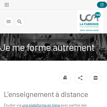
Recherche
Je me forme autrement
L'enseignement à distance
Étudier via
une plateforme en ligne
avec parfois des