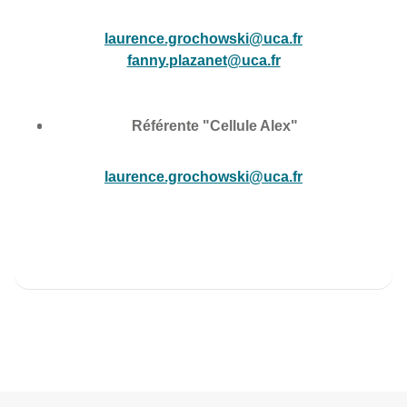
laurence.grochowski@uca.fr
fanny.plazanet@uca.fr
Référente "Cellule Alex"
laurence.grochowski@uca.fr