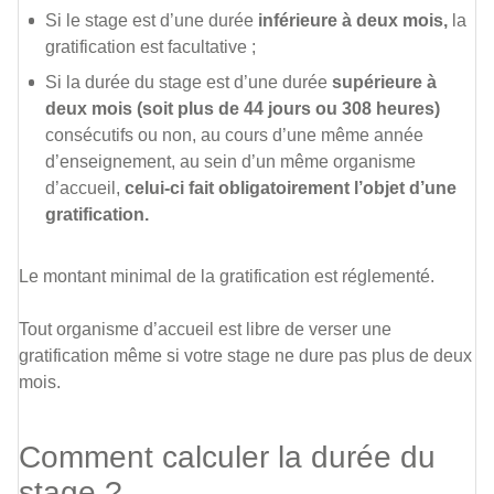
Si le stage est d’une durée
inférieure à deux mois,
la
gratification est facultative ;
Si la durée du stage est d’une durée
supérieure à
deux mois (soit plus de 44 jours ou 308 heures)
consécutifs ou non, au cours d’une même année
d’enseignement, au sein d’un même organisme
d’accueil,
celui-ci fait obligatoirement l’objet d’une
gratification.
Le montant minimal de la gratification est réglementé.
Tout organisme d’accueil est libre de verser une
gratification même si votre stage ne dure pas plus de deux
mois.
Comment calculer la durée du
stage ?