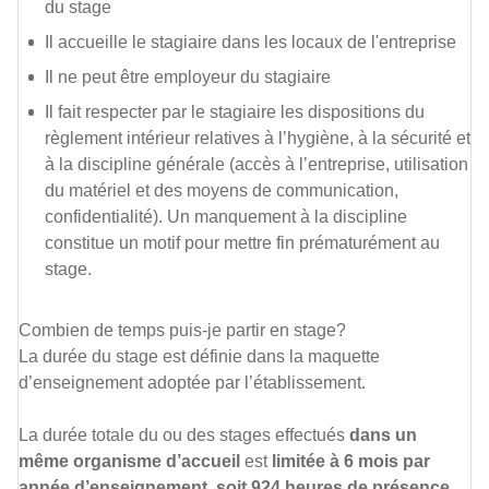
du stage
Il accueille le stagiaire dans les locaux de l'entreprise
Il ne peut être employeur du stagiaire
Il fait respecter par le stagiaire les dispositions du
règlement intérieur relatives à l’hygiène, à la sécurité et
à la discipline générale (accès à l’entreprise, utilisation
du matériel et des moyens de communication,
confidentialité). Un manquement à la discipline
constitue un motif pour mettre fin prématurément au
stage.
Combien de temps puis-je partir en stage?
La durée du stage est définie dans la maquette
d’enseignement adoptée par l’établissement.
La durée totale du ou des stages effectués
dans un
même organisme d’accueil
est
limitée à 6 mois par
année d’enseignement, soit 924 heures de présence