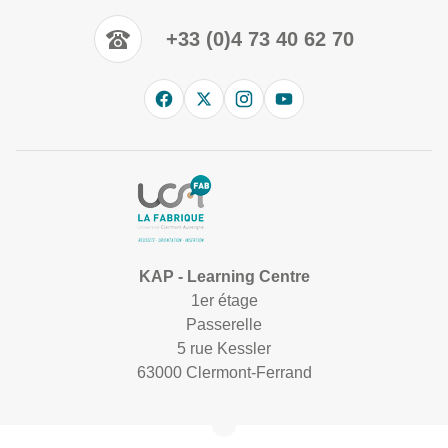
+33 (0)4 73 40 62 70
KAP - Learning Centre
1er étage
Passerelle
5 rue Kessler
63000 Clermont-Ferrand